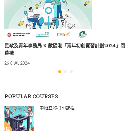
民政及青年事務局 X 數碼港「青年初創實習計劃2024」閉
教
幕禮
17
26 8 月, 2024
POPULAR COURSES
中階立體打印課程