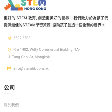
更好的 STEM 教育, 創造更美好的世界 – 我們致力於為孩子們
提供最佳的STEAM學習資源, 協助孩子創造一個全新的世界。
6692 6598
Rm 1402, Witty Commercial Building, 1A-
1L Tung Choi St, Mongkok
info@stemhk.com.hk
公司
關於我們