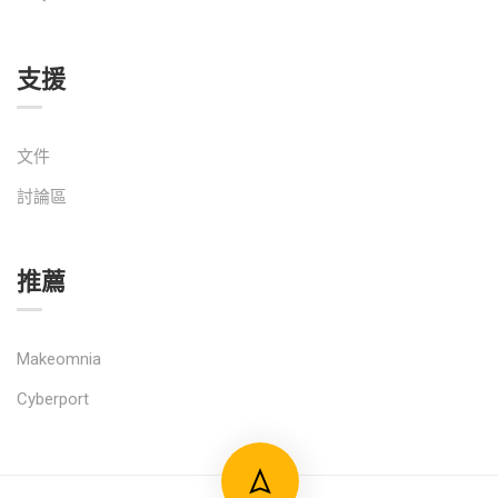
支援
文件
討論區
推薦
Makeomnia
Cyberport