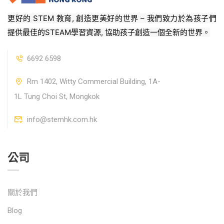
更好的 STEM 教育, 創造更美好的世界 – 我們致力於為孩子們
提供最佳的STEAM學習資源, 協助孩子創造一個全新的世界。
6692 6598
Rm 1402, Witty Commercial Building, 1A-
1L Tung Choi St, Mongkok
info@stemhk.com.hk
公司
關於我們
Blog