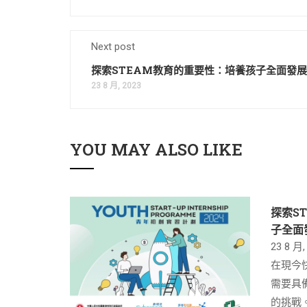
Next post
探索STEAM教育的重要性：培養孩子全面發
23 8 月, 2023
YOU MAY ALSO LIKE
探索S
子全面
23 8 月,
在現今
需要具
的挑戰。