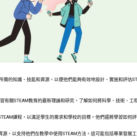
員所需的知識、技能和資源，以便他們能夠有效地設計、實施和評估ST
將學習有關STEAM教育的最新理論和研究，了解如何將科學、技術、工
TEAM課程，以滿足學生的需求和學校的目標。他們還將學習如何評
源，以支持他們在教學中使用STEAM方法。這可能包括專業發展工