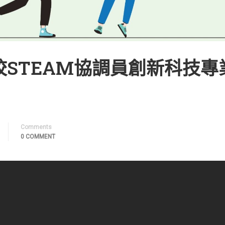
STEAM協調員創新科技專
Comments
0 COMMENT