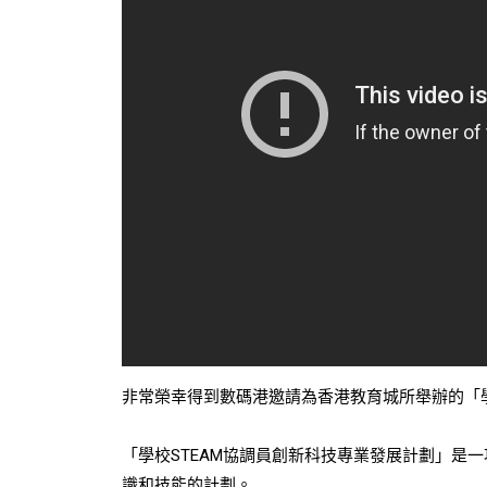
非常榮幸得到數碼港邀請為香港教育城所舉辦的「學
「學校STEAM協調員創新科技專業發展計劃」是
識和技能的計劃。