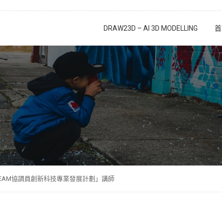
DRAW23D – AI 3D MODELLING
首
EAM協調員創新科技專業發展計劃」講師