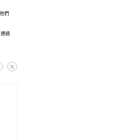
他們
。通過