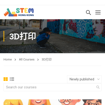
3D打印
Home
All Courses
3D打印