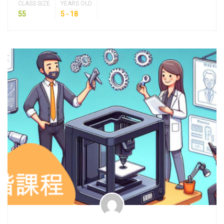
CLASS SIZE
YEARS OLD
55
5 - 18