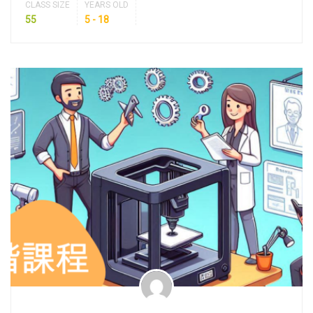
CLASS SIZE
YEARS OLD
55
5 - 18