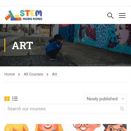
ART
Home
All Courses
Art