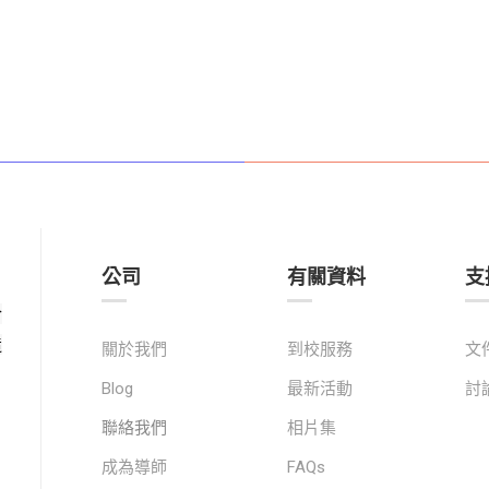
公司
有關資料
支
於
造
關於我們
到校服務
文
Blog
最新活動
討
聯絡我們
相片集
成為導師
FAQs