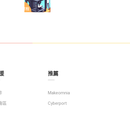
援
推薦
件
Makeomnia
論區
Cyberport