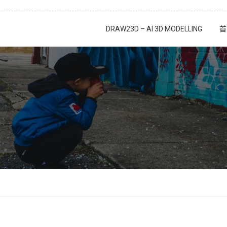
DRAW23D – AI 3D MODELLING
首